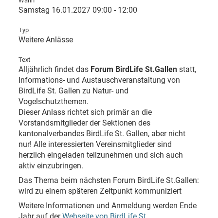
Wann
Samstag 16.01.2027 09:00 - 12:00
Typ
Weitere Anlässe
Text
Alljährlich findet das
Forum BirdLife St.Gallen
statt,
Informations- und Austauschveranstaltung von
BirdLife St. Gallen zu Natur- und
Vogelschutzthemen.
Dieser Anlass richtet sich primär an die
Vorstandsmitglieder der Sektionen des
kantonalverbandes BirdLife St. Gallen, aber nicht
nur! Alle interessierten Vereinsmitglieder sind
herzlich eingeladen teilzunehmen und sich auch
aktiv einzubringen.
Das Thema beim nächsten Forum BirdLife St.Gallen:
wird zu einem späteren Zeitpunkt kommuniziert
Weitere Informationen und Anmeldung werden Ende
Jahr auf der
Webseite von BirdLife St.