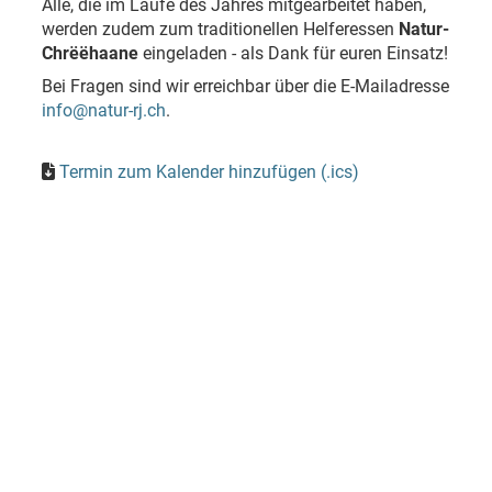
Alle, die im Laufe des Jahres mitgearbeitet haben,
werden zudem zum traditionellen Helferessen
Natur-
Chrëëhaane
eingeladen - als Dank für euren Einsatz!
Bei Fragen sind wir erreichbar über die E-Mailadresse
info@natur-rj.ch
.
Termin zum Kalender hinzufügen (.ics)