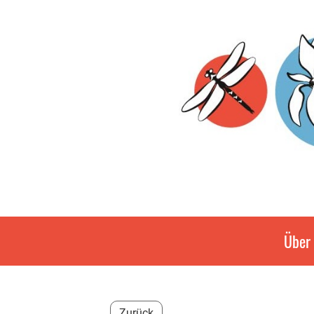
Über
Zurück