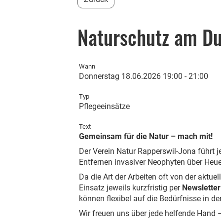
Naturschutz am Du
Wann
Donnerstag 18.06.2026 19:00 - 21:00
Typ
Pflegeeinsätze
Text
Gemeinsam für die Natur – mach mit!
Der Verein Natur Rapperswil-Jona führt j
Entfernen invasiver Neophyten über Heuei
Da die Art der Arbeiten oft von der aktu
Einsatz jeweils kurzfristig per
Newslette
können flexibel auf die Bedürfnisse in de
Wir freuen uns über jede helfende Hand 