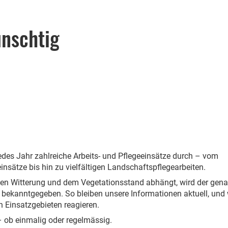
nschtig
edes Jahr zahlreiche Arbeits- und Pflegeeinsätze durch – vom
nsätze bis hin zu vielfältigen Landschaftspflegearbeiten.
ellen Witterung und dem Vegetationsstand abhängt, wird der gen
r
bekanntgegeben. So bleiben unsere Informationen aktuell, und 
n Einsatzgebieten reagieren.
– ob einmalig oder regelmässig.