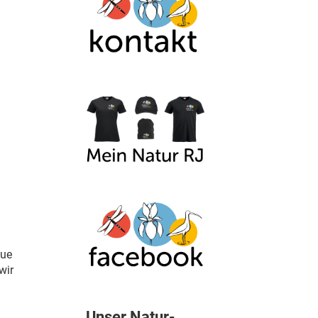
aue
wir
Unser Natur-