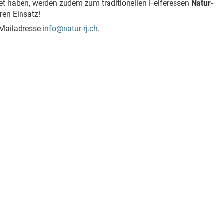
itet haben, werden zudem zum traditionellen Helferessen
Natur-
ren Einsatz!
E-Mailadresse
info@natur-rj.ch
.
)