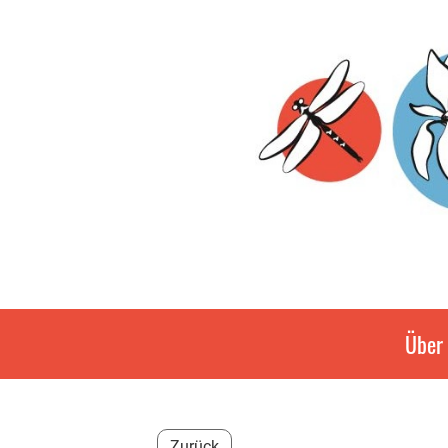
Über
Zurück