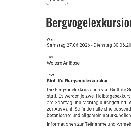
Bergvogelexkursio
Wann
Samstag 27.06.2026 - Dienstag 30.06.2
Typ
Weitere Anlässe
Text
BirdLife-Bergvogelexkursion
Die Bergvogelexkursionen von BirdLife S
statt. Es werden je zwei Halbtagesexkur
am Sonntag und Montag durchgeführt. An
zur Auswahl. So finden alle eine passend
botanischer und allgemein naturkundliche
Informationen zur Teilnahme und Anmeld