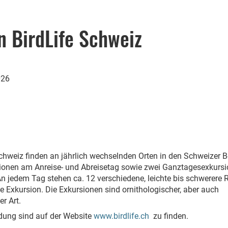
n BirdLife Schweiz
026
chweiz finden an jährlich wechselnden Orten in den Schweizer 
sionen am Anreise- und Abreisetag sowie zwei Ganztagesexkurs
 jedem Tag stehen ca. 12 verschiedene, leichte bis schwerere 
e Exkursion. Die Exkursionen sind ornithologischer, aber auch
r Art.
ung sind auf der Website
www.birdlife.ch
zu finden.