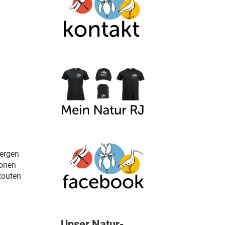
Bergen
ionen
Routen
Unser Natur-