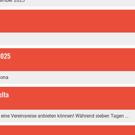
ember 2025
2025
Jona
elta
 eine Vereinsreise anbieten können! Während sieben Tagen ...