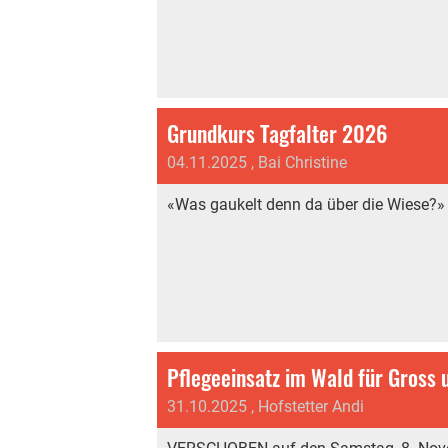
Grundkurs Tagfalter 2026
04.11.2025
, Bai Christine
«Was gaukelt denn da über die Wiese?»
Pflegeeinsatz im Wald für Gross 
31.10.2025
, Hofstetter Andi