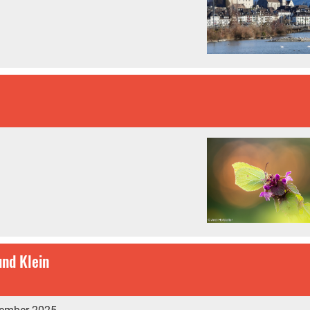
und Klein