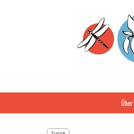
Über
Zurück