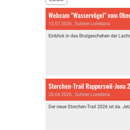
Webcam "Wasservögel" vom Ober
12.07.2026
, Suhner Loredana
Einblick in das Brutgeschehen der La
Storchen-Trail Rapperswil-Jona 
26.04.2026
, Suhner Loredana
Der neue Storchen-Trail 2026 ist da. Jet