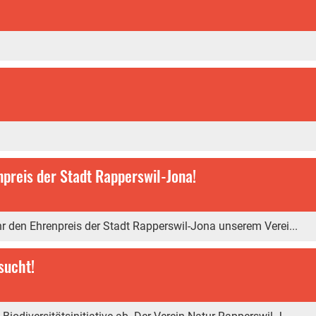
npreis der Stadt Rapperswil-Jona!
hr den Ehrenpreis der Stadt Rapperswil-Jona unserem Verei...
esucht!