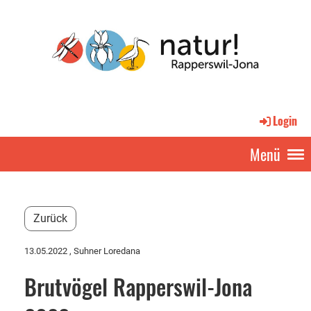
Login
Menü
Zurück
13.05.2022
, Suhner Loredana
Brutvögel Rapperswil-Jona