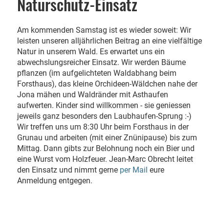
Naturschutz-Einsatz
Am kommenden Samstag ist es wieder soweit: Wir
leisten unseren alljährlichen Beitrag an eine vielfältige
Natur in unserem Wald. Es erwartet uns ein
abwechslungsreicher Einsatz. Wir werden Bäume
pflanzen (im aufgelichteten Waldabhang beim
Forsthaus), das kleine Orchideen-Wäldchen nahe der
Jona mähen und Waldränder mit Asthaufen
aufwerten. Kinder sind willkommen - sie geniessen
jeweils ganz besonders den Laubhaufen-Sprung :-)
Wir treffen uns um 8:30 Uhr beim Forsthaus in der
Grunau und arbeiten (mit einer Znünipause) bis zum
Mittag. Dann gibts zur Belohnung noch ein Bier und
eine Wurst vom Holzfeuer. Jean-Marc Obrecht leitet
den Einsatz und nimmt gerne
per Mail
eure
Anmeldung entgegen.