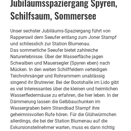
Jubiläumsspaziergang Spyren,
Schilfsaum, Sommersee
Unser sechster Jubiläums-Spaziergang führt von
Rapperswil dem Seeufer entlang zum Joner Stampf
und schliesslich zur Station Blumenau.
Das sommerliche Seeufer bietet zahlreiche
Naturerlebnisse. Über der Wasserfläche jagen
Schwalben und Mauersegler (Spyren eben) nach
Mücken. In den weiten Schilffeldern verteidigen
Teichrohrsänger und Rohrammern unablässig
singend ihr Brutrevier. Bei der Bootshalle im Lido gibt
es viel Interessantes über die kleinen und heimlichen
Wasserfledermäuse zu erfahren, die hier leben. In der
Dämmerung lassen die Gelbbauchunken im
Wassergraben beim Strandbad Stampf ihre
geheimnisvollen Rufe hören. Für die Glühwürmchen
allerdings, die bei der Station Blumenau auf die
Exkursionsteilnehmer warten, muss es dann richtig