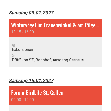
Samstag 09.01.2027
Wintervögel im Frauenwinkel & am Pilgersteg
13:15 - 16:00
Typ
Exkursionen
Ort
Pfäffikon SZ, Bahnhof, Ausgang Seeseite
Samstag 16.01.2027
Forum BirdLife St. Gallen
09:00 - 12:00