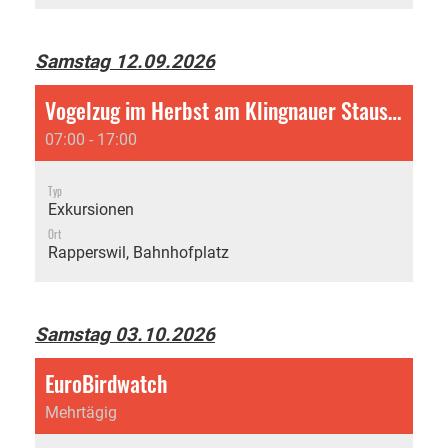
Samstag 12.09.2026
Vogelzug im Herbst am Klingnauer Stausee
07:00 - 17:00
Typ
Exkursionen
Ort
Rapperswil, Bahnhofplatz
Samstag 03.10.2026
EuroBirdwatch
Mehrtägig