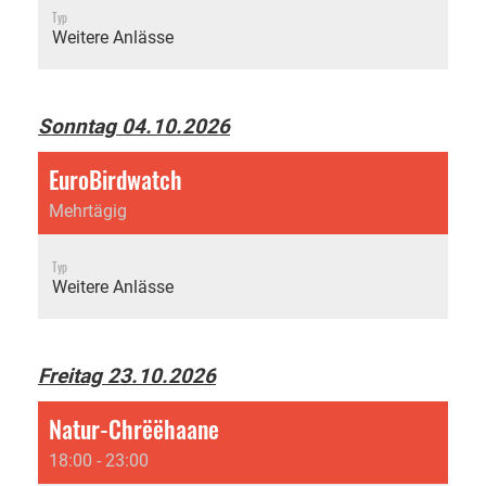
Typ
Weitere Anlässe
Sonntag 04.10.2026
EuroBirdwatch
Mehrtägig
Typ
Weitere Anlässe
Freitag 23.10.2026
Natur-Chrëëhaane
18:00 - 23:00