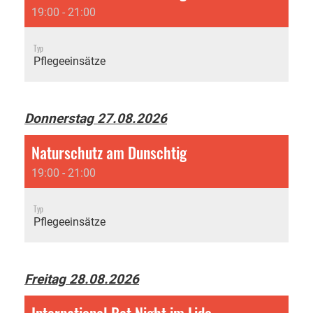
19:00 - 21:00
Typ
Pflegeeinsätze
Donnerstag 27.08.2026
Naturschutz am Dunschtig
19:00 - 21:00
Typ
Pflegeeinsätze
Freitag 28.08.2026
International Bat Night im Lido