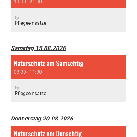
19:00 - 21:00
Typ
Pflegeeinsätze
Samstag 15.08.2026
Naturschutz am Samschtig
08:30 - 11:30
Typ
Pflegeeinsätze
Donnerstag 20.08.2026
Naturschutz am Dunschtig